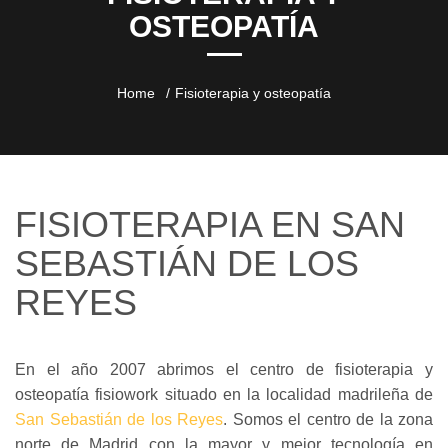
OSTEOPATÍA
Home
Fisioterapia y osteopatía
FISIOTERAPIA EN SAN
SEBASTIÁN DE LOS
REYES
En el año 2007 abrimos el centro de fisioterapia y
osteopatía fisiowork situado en la localidad madrileña de
San Sebastián de los Reyes
. Somos el centro de la zona
norte de Madrid con la mayor y mejor tecnología en