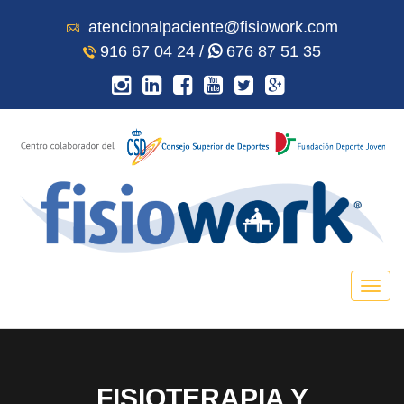
atencionalpaciente@fisiowork.com
916 67 04 24 /
676 87 51 35
FISIOTERAPIA Y