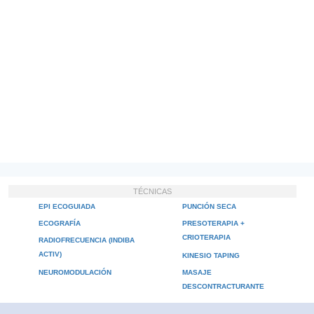
TÉCNICAS
EPI ECOGUIADA
PUNCIÓN SECA
ECOGRAFÍA
PRESOTERAPIA +
CRIOTERAPIA
RADIOFRECUENCIA (INDIBA
ACTIV)
KINESIO TAPING
NEUROMODULACIÓN
MASAJE
DESCONTRACTURANTE