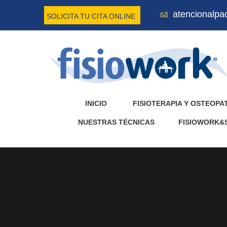
atencionalpa
SOLICITA TU CITA ONLINE
INICIO
FISIOTERAPIA Y OSTEOPA
NUESTRAS TÉCNICAS
FISIOWORK&