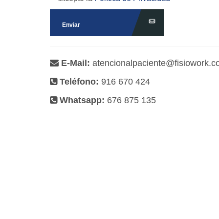
E-Mail:
atencionalpaciente@fisiowork.
Teléfono:
916 670 424
Whatsapp:
676 875 135