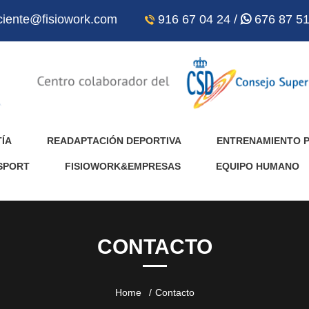
ciente@fisiowork.com
916 67 04 24 /
676 87 51
TÍA
READAPTACIÓN DEPORTIVA
ENTRENAMIENTO 
SPORT
FISIOWORK&EMPRESAS
EQUIPO HUMANO
CONTACTO
Home
Contacto