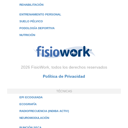
REHABILITACIÓN
ENTRENAMIENTO PERSONAL
SUELO PÉLVICO
PODOLOGÍA DEPORTIVA
NUTRICIÓN
2026 FisioWork, todos los derechos reservados
Política de Privacidad
TÉCNICAS
EPI ECOGUIADA
ECOGRAFÍA
RADIOFRECUENCIA (INDIBA ACTIV)
NEUROMODULACIÓN
PUNCIÓN SECA