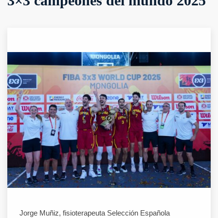
3×3 campeones del mundo 2025
Jorge Muñiz, fisioterapeuta Selección Española