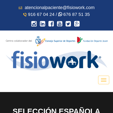
atencionalpaciente@fisiowork.com
916 67 04 24 /
676 87 51 35
SELECCIÓN ESPAÑOLA