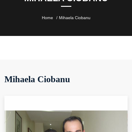
Home
Mihaela Ciobanu
Mihaela Ciobanu