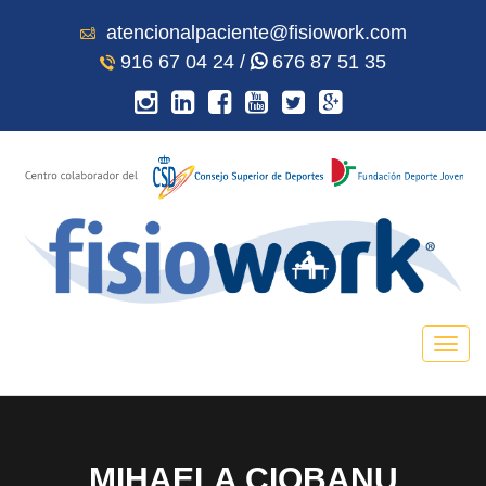
atencionalpaciente@fisiowork.com
916 67 04 24 /
676 87 51 35
MIHAELA CIOBANU