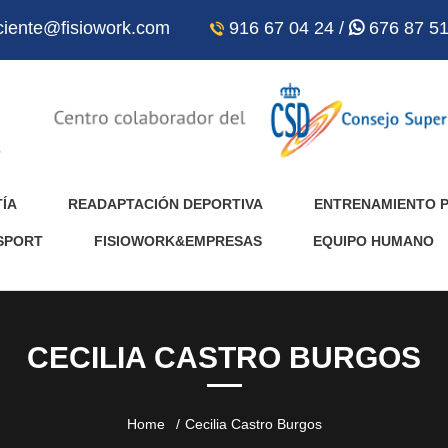
ciente@fisiowork.com
916 67 04 24 /
676 87 51
TÍA
READAPTACIÓN DEPORTIVA
ENTRENAMIENTO 
SPORT
FISIOWORK&EMPRESAS
EQUIPO HUMANO
CECILIA CASTRO BURGOS
Home
Cecilia Castro Burgos