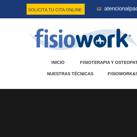
atencionalpa
SOLICITA TU CITA ONLINE
INICIO
FISIOTERAPIA Y OSTEOPA
NUESTRAS TÉCNICAS
FISIOWORK&