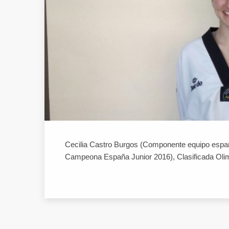
Cecilia Castro Burgos (Componente equipo españ
Campeona España Junior 2016), Clasificada Oli