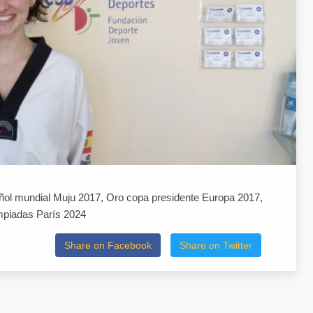
ol mundial Muju 2017, Oro copa presidente Europa 2017,
mpiadas París 2024
Share on Facebook
Share on Twitter